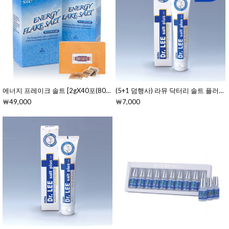
에너지 프레이크 솔트 [2gX40포(80g)]
(5+1 덤행사) 라뮤 닥터리 솔트 플러스 치약 
￦49,000
￦7,000