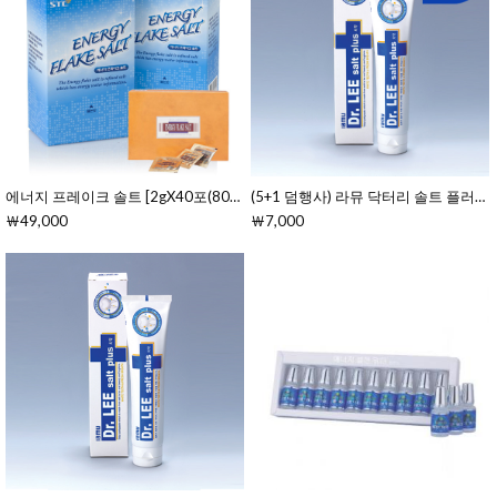
에너지 프레이크 솔트 [2gX40포(80g)]
(5+1 덤행사) 라뮤 닥터리 솔트 플러스 치약 
￦49,000
￦7,000