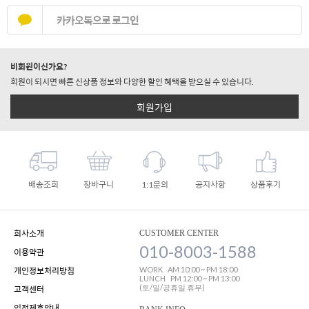
카카오톡으로 로그인
비회원이신가요?
회원이 되시면 빠른 신상품 정보와 다양한 할인 혜택을 받으실 수 있습니다.
회원가입
배송조회
장바구니
1:1문의
공지사항
상품후기
회사소개
CUSTOMER CENTER
010-8003-1588
이용약관
WORK
AM 10:00 ~ PM 18:00
개인정보처리방침
LUNCH
PM 12:00 ~ PM 13:00
(토/일/공휴일 휴무)
고객센터
입점제휴안내