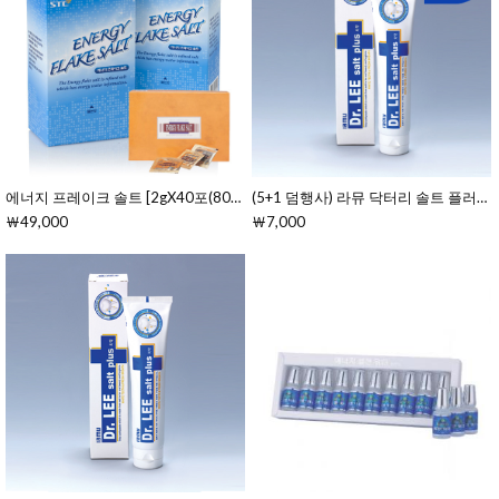
에너지 프레이크 솔트 [2gX40포(80g)]
(5+1 덤행사) 라뮤 닥터리 솔트 플러스 치약 
￦49,000
￦7,000