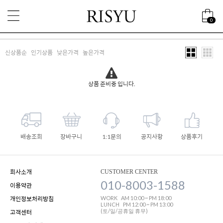
0
신상품순
인기상품
낮은가격
높은가격
상품 준비중 입니다.
배송조회
장바구니
1:1문의
공지사항
상품후기
회사소개
CUSTOMER CENTER
010-8003-1588
이용약관
WORK
AM 10:00 ~ PM 18:00
개인정보처리방침
LUNCH
PM 12:00 ~ PM 13:00
(토/일/공휴일 휴무)
고객센터