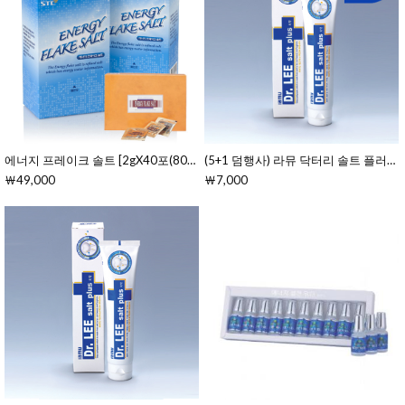
에너지 프레이크 솔트 [2gX40포(80g)]
(5+1 덤행사) 라뮤 닥터리 솔트 플러스 치약 
￦49,000
￦7,000