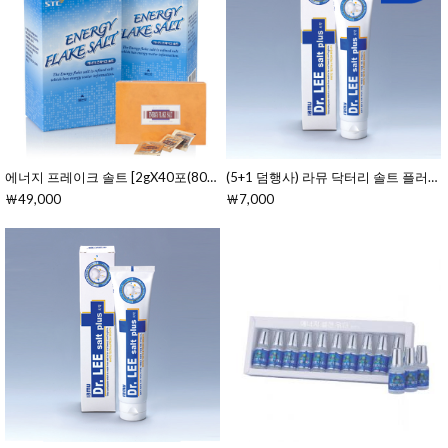
에너지 프레이크 솔트 [2gX40포(80g)]
(5+1 덤행사) 라뮤 닥터리 솔트 플러스 치약 
￦49,000
￦7,000