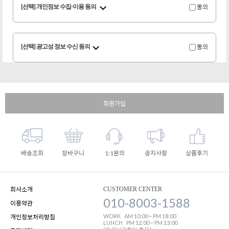
[선택] 개인정보 수집·이용 동의
동의
[선택] 광고성 정보 수신 동의
동의
회원가입
배송조회
장바구니
1:1문의
공지사항
상품후기
회사소개
CUSTOMER CENTER
010-8003-1588
이용약관
WORK
AM 10:00 ~ PM 18:00
개인정보처리방침
LUNCH
PM 12:00 ~ PM 13:00